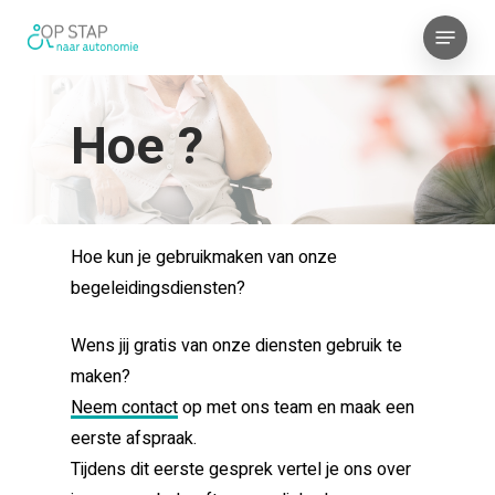
Skip
Menu
to
main
content
Hoe ?
Hoe kun je gebruikmaken van onze
begeleidingsdiensten?
Wens jij gratis van onze diensten gebruik te
maken?
Neem contact
op met ons team en maak een
eerste afspraak.
Tijdens dit eerste gesprek vertel je ons over