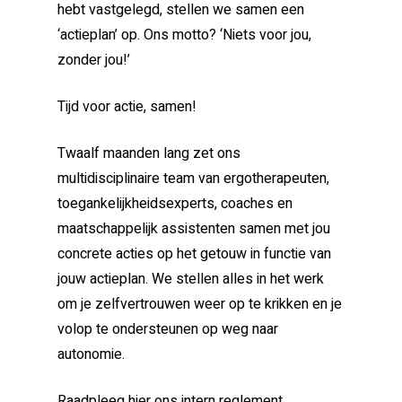
hebt vastgelegd, stellen we samen een
‘actieplan’ op. Ons motto? ‘Niets voor jou,
zonder jou!’
Tijd voor actie, samen!
Twaalf maanden lang zet ons
multidisciplinaire team van ergotherapeuten,
toegankelijkheidsexperts, coaches en
maatschappelijk assistenten samen met jou
concrete acties op het getouw in functie van
jouw actieplan. We stellen alles in het werk
om je zelfvertrouwen weer op te krikken en je
volop te ondersteunen op weg naar
autonomie.
Raadpleeg
hier
ons intern reglement.