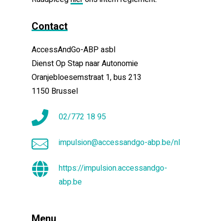
Contact
AccessAndGo-ABP asbl
Dienst Op Stap naar Autonomie
Oranjebloesemstraat 1, bus 213
1150 Brussel
02/772 18 95
impulsion@accessandgo-abp.be/nl
https://impulsion.accessandgo-
abp.be
Menu